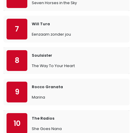
Seven Horses in the Sky
Will Tura
7
Eenzaam zonder jou
Soulsister
8
The Way To Your Heart
Rocco Granata
9
Marina
The Radios
10
She Goes Nana