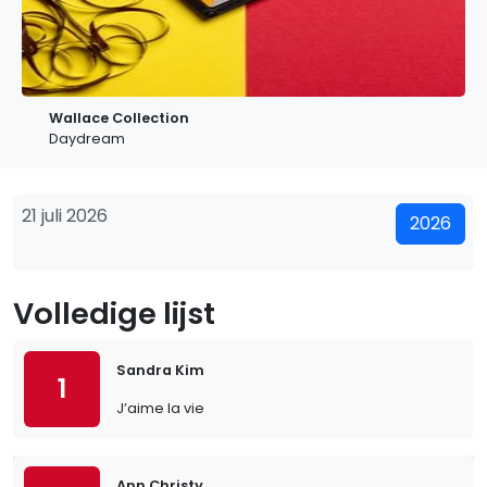
Wallace Collection
Daydream
21 juli 2026
2026
Volledige lijst
Sandra Kim
1
J’aime la vie
Ann Christy