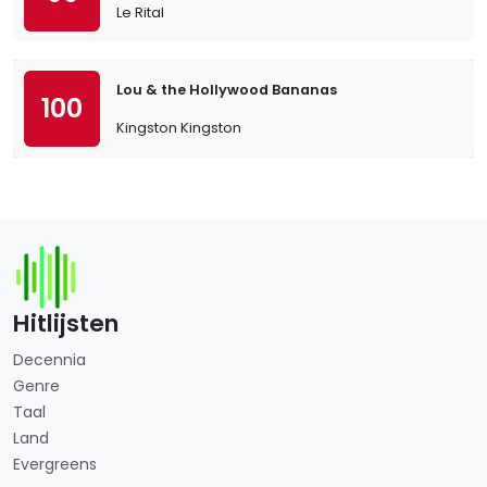
Le Rital
Lou & the Hollywood Bananas
100
Kingston Kingston
Hitlijsten
Decennia
Genre
Taal
Land
Evergreens