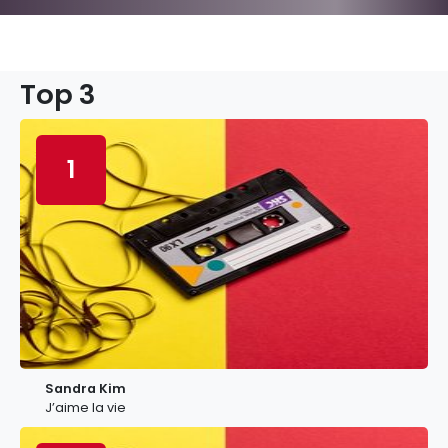
Top 3
1
Sandra Kim
J’aime la vie