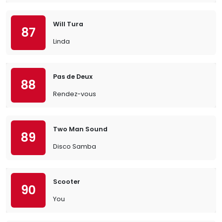
Will Tura
87
Linda
Pas de Deux
88
Rendez-vous
Two Man Sound
89
Disco Samba
Scooter
90
You