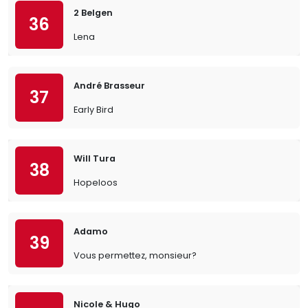
2 Belgen
36
Lena
André Brasseur
37
Early Bird
Will Tura
38
Hopeloos
Adamo
39
Vous permettez, monsieur?
Nicole & Hugo