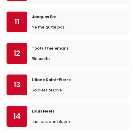
Jacques Brel
11
Ne me quitte pas
Toots Thielemans
12
Bluesette
Liliane Saint-Pierre
13
Soldiers of Love
Louis Neefs
14
Laat ons een bloem