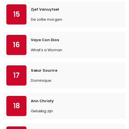
Zjef Vanuytsel
15
De zotte morgen
Vaya Con Dios
16
What’s a Woman
Sœur Sourire
17
Dominique
Ann Christy
18
Gelukkig zijn