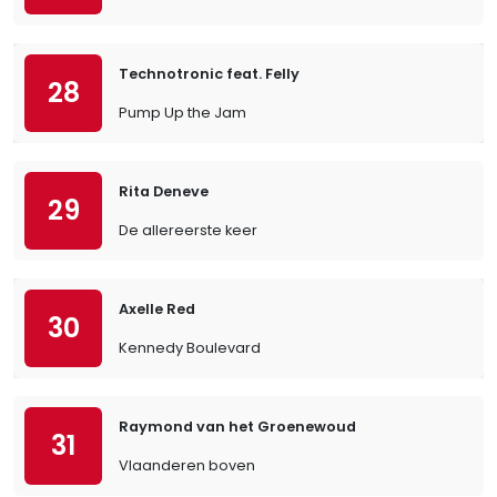
Technotronic feat. Felly
28
Pump Up the Jam
Rita Deneve
29
De allereerste keer
Axelle Red
30
Kennedy Boulevard
Raymond van het Groenewoud
31
Vlaanderen boven