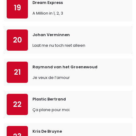
Dream Express
19
A Million in 1, 2, 3
Johan Verminnen
20
Laat me nu toch niet alleen
Raymond van het Groenewoud
21
Je veux de l’amour
Plastic Bertrand
22
Ça plane pour moi
Kris De Bruyne