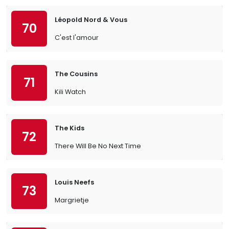
Léopold Nord & Vous
70
C'est l'amour
The Cousins
71
Kili Watch
The Kids
72
There Will Be No Next Time
Louis Neefs
73
Margrietje