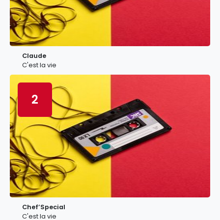
Claude
C'est la vie
2
Chef’Special
C'est la vie