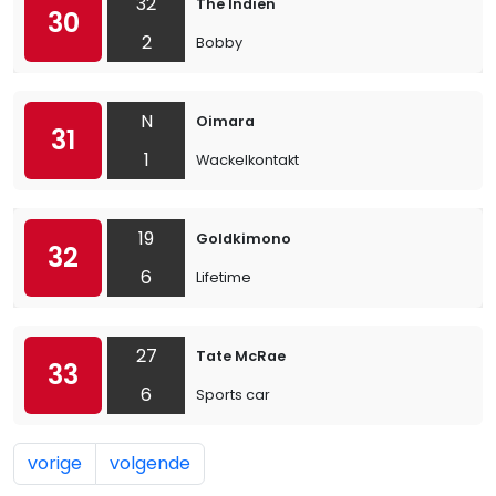
32
The Indien
30
2
Bobby
N
Oimara
31
1
Wackelkontakt
19
Goldkimono
32
6
Lifetime
27
Tate McRae
33
6
Sports car
vorige
volgende