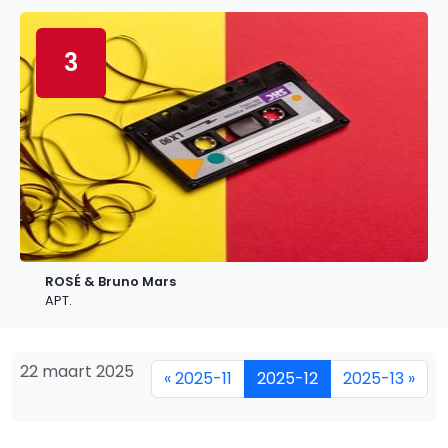
3
ROSÉ & Bruno Mars
APT.
22 maart 2025
« 2025-11
2025-12
2025-13 »