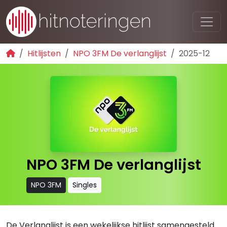
Hitlijsten
NPO 3FM De verlanglijst
2025-12
NPO 3FM De verlanglijst
NPO 3FM
Singles
De Verlanglijst is een wekelijkse hitlijst samengesteld