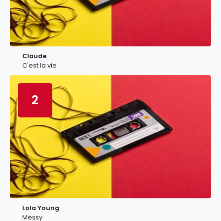
Claude
C'est la vie
2
Lola Young
Messy