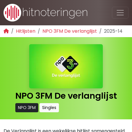
Hitlijsten
NPO 3FM De verlanglijst
2025-14
NPO 3FM De verlanglijst
NPO 3FM
Singles
De Verlanglijst is een wekelijkse hitlijst samengesteld