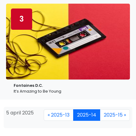
3
Fontaines D.C.
It’s Amazing to Be Young
5 april 2025
« 2025-13
2025-14
2025-15 »