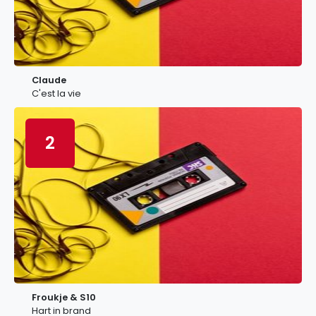
Claude
C'est la vie
2
Froukje & S10
Hart in brand