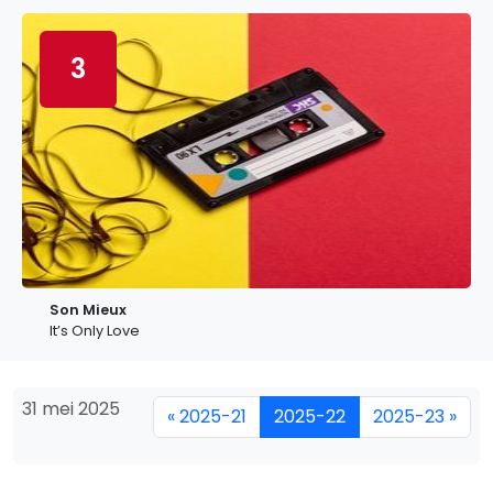
3
Son Mieux
It’s Only Love
31 mei 2025
« 2025-21
2025-22
2025-23 »