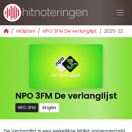
Hitlijsten
NPO 3FM De verlanglijst
2025-22
NPO 3FM De verlanglijst
NPO 3FM
Singles
De Verlanglijst is een wekelijkse hitlijst samengesteld