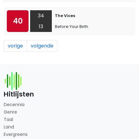
34
The Vices
40
13
Before Your Birth
vorige
volgende
Hitlijsten
Decennia
Genre
Taal
Land
Evergreens