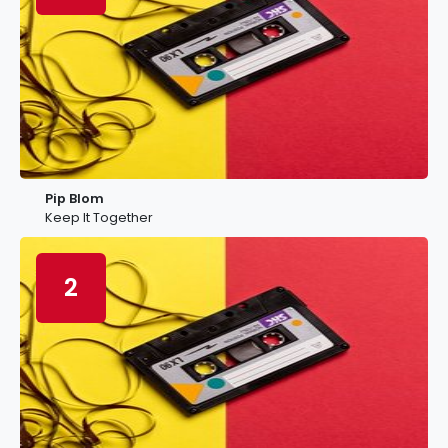
Pip Blom
Keep It Together
2