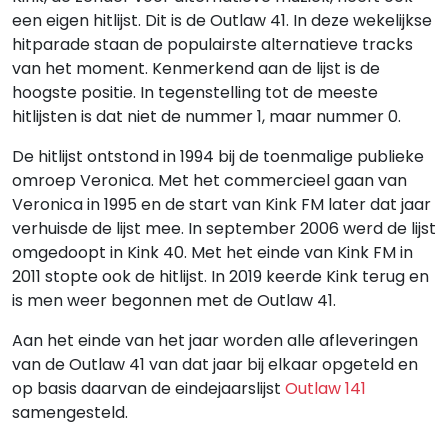
een eigen hitlijst. Dit is de Outlaw 41. In deze wekelijkse
hitparade staan de populairste alternatieve tracks
van het moment. Kenmerkend aan de lijst is de
hoogste positie. In tegenstelling tot de meeste
hitlijsten is dat niet de nummer 1, maar nummer 0.
De hitlijst ontstond in 1994 bij de toenmalige publieke
omroep Veronica. Met het commercieel gaan van
Veronica in 1995 en de start van Kink FM later dat jaar
verhuisde de lijst mee. In september 2006 werd de lijst
omgedoopt in Kink 40. Met het einde van Kink FM in
2011 stopte ook de hitlijst. In 2019 keerde Kink terug en
is men weer begonnen met de Outlaw 41.
Aan het einde van het jaar worden alle afleveringen
van de Outlaw 41 van dat jaar bij elkaar opgeteld en
op basis daarvan de eindejaarslijst
Outlaw 141
samengesteld.