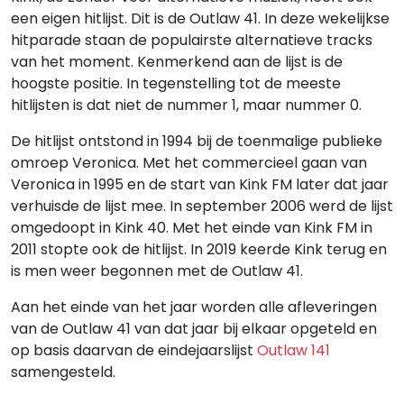
een eigen hitlijst. Dit is de Outlaw 41. In deze wekelijkse
hitparade staan de populairste alternatieve tracks
van het moment. Kenmerkend aan de lijst is de
hoogste positie. In tegenstelling tot de meeste
hitlijsten is dat niet de nummer 1, maar nummer 0.
De hitlijst ontstond in 1994 bij de toenmalige publieke
omroep Veronica. Met het commercieel gaan van
Veronica in 1995 en de start van Kink FM later dat jaar
verhuisde de lijst mee. In september 2006 werd de lijst
omgedoopt in Kink 40. Met het einde van Kink FM in
2011 stopte ook de hitlijst. In 2019 keerde Kink terug en
is men weer begonnen met de Outlaw 41.
Aan het einde van het jaar worden alle afleveringen
van de Outlaw 41 van dat jaar bij elkaar opgeteld en
op basis daarvan de eindejaarslijst
Outlaw 141
samengesteld.