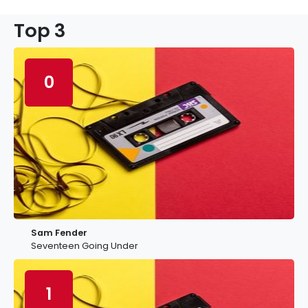
Top 3
0
Sam Fender
Seventeen Going Under
1