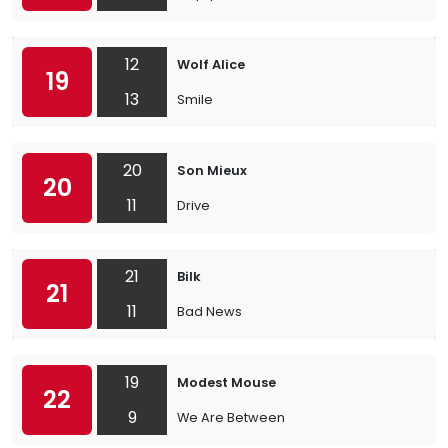
12
Wolf Alice
19
13
Smile
20
Son Mieux
20
11
Drive
21
Bilk
21
11
Bad News
19
Modest Mouse
22
9
We Are Between