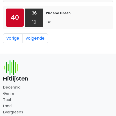
36
Phoebe Green
40
10
IDK
vorige
volgende
Hitlijsten
Decennia
Genre
Taal
Land
Evergreens