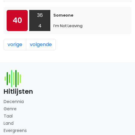
36
Someone
40
4
I’m Not Leaving
vorige
volgende
Hitlijsten
Decennia
Genre
Taal
Land
Evergreens