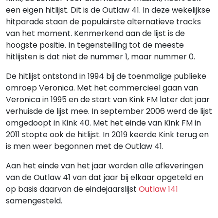
een eigen hitlijst. Dit is de Outlaw 41. In deze wekelijkse
hitparade staan de populairste alternatieve tracks
van het moment. Kenmerkend aan de lijst is de
hoogste positie. In tegenstelling tot de meeste
hitlijsten is dat niet de nummer 1, maar nummer 0.
De hitlijst ontstond in 1994 bij de toenmalige publieke
omroep Veronica. Met het commercieel gaan van
Veronica in 1995 en de start van Kink FM later dat jaar
verhuisde de lijst mee. In september 2006 werd de lijst
omgedoopt in Kink 40. Met het einde van Kink FM in
2011 stopte ook de hitlijst. In 2019 keerde Kink terug en
is men weer begonnen met de Outlaw 41.
Aan het einde van het jaar worden alle afleveringen
van de Outlaw 41 van dat jaar bij elkaar opgeteld en
op basis daarvan de eindejaarslijst
Outlaw 141
samengesteld.