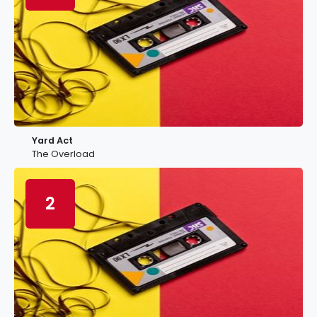
Yard Act
The Overload
2