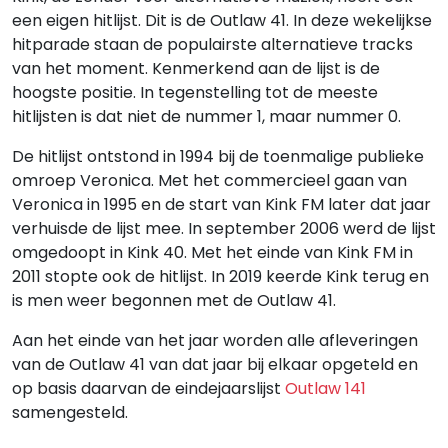
een eigen hitlijst. Dit is de Outlaw 41. In deze wekelijkse
hitparade staan de populairste alternatieve tracks
van het moment. Kenmerkend aan de lijst is de
hoogste positie. In tegenstelling tot de meeste
hitlijsten is dat niet de nummer 1, maar nummer 0.
De hitlijst ontstond in 1994 bij de toenmalige publieke
omroep Veronica. Met het commercieel gaan van
Veronica in 1995 en de start van Kink FM later dat jaar
verhuisde de lijst mee. In september 2006 werd de lijst
omgedoopt in Kink 40. Met het einde van Kink FM in
2011 stopte ook de hitlijst. In 2019 keerde Kink terug en
is men weer begonnen met de Outlaw 41.
Aan het einde van het jaar worden alle afleveringen
van de Outlaw 41 van dat jaar bij elkaar opgeteld en
op basis daarvan de eindejaarslijst
Outlaw 141
samengesteld.