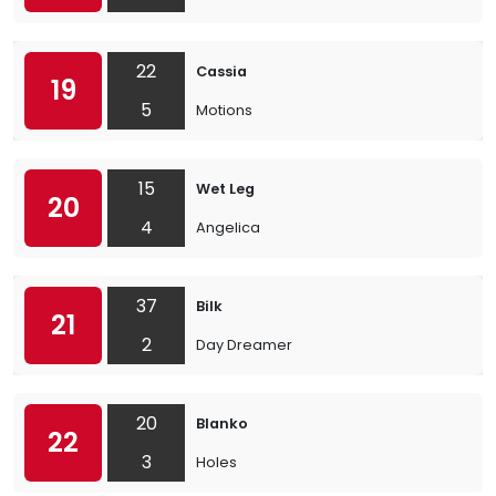
22
Cassia
19
5
Motions
15
Wet Leg
20
4
Angelica
37
Bilk
21
2
Day Dreamer
20
Blanko
22
3
Holes