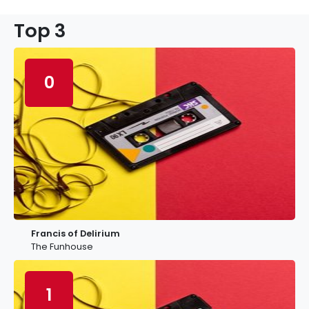
Top 3
0
Francis of Delirium
The Funhouse
1