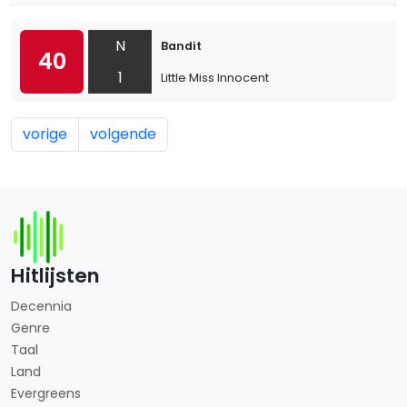
N
Bandit
40
1
Little Miss Innocent
vorige
volgende
Hitlijsten
Decennia
Genre
Taal
Land
Evergreens