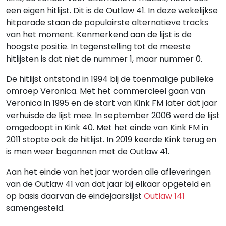
een eigen hitlijst. Dit is de Outlaw 41. In deze wekelijkse
hitparade staan de populairste alternatieve tracks
van het moment. Kenmerkend aan de lijst is de
hoogste positie. In tegenstelling tot de meeste
hitlijsten is dat niet de nummer 1, maar nummer 0.
De hitlijst ontstond in 1994 bij de toenmalige publieke
omroep Veronica. Met het commercieel gaan van
Veronica in 1995 en de start van Kink FM later dat jaar
verhuisde de lijst mee. In september 2006 werd de lijst
omgedoopt in Kink 40. Met het einde van Kink FM in
2011 stopte ook de hitlijst. In 2019 keerde Kink terug en
is men weer begonnen met de Outlaw 41.
Aan het einde van het jaar worden alle afleveringen
van de Outlaw 41 van dat jaar bij elkaar opgeteld en
op basis daarvan de eindejaarslijst
Outlaw 141
samengesteld.