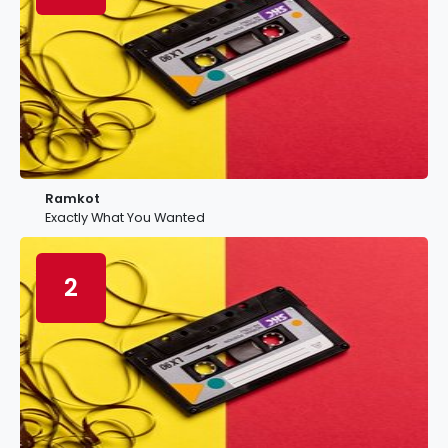
Ramkot
Exactly What You Wanted
2