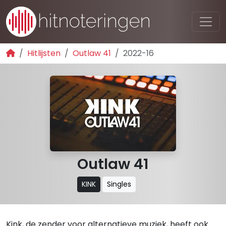
Hitlijsten
Outlaw 41
2022-16
Outlaw 41
KINK
Singles
Kink, de zender voor alternatieve muziek, heeft ook