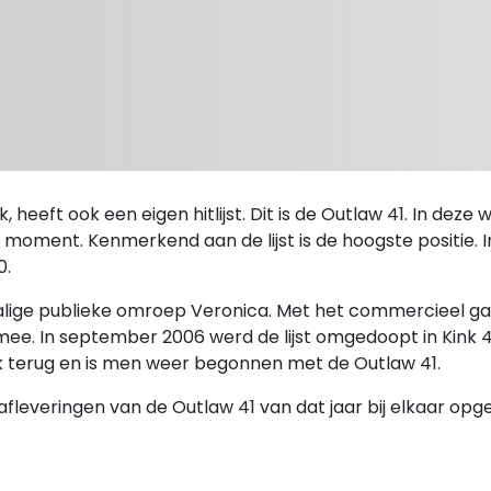
 heeft ook een eigen hitlijst. Dit is de Outlaw 41. In deze
 moment. Kenmerkend aan de lijst is de hoogste positie. In
0.
nmalige publieke omroep Veronica. Met het commercieel ga
t mee. In september 2006 werd de lijst omgedoopt in Kink 4
Kink terug en is men weer begonnen met de Outlaw 41.
afleveringen van de Outlaw 41 van dat jaar bij elkaar opg
.