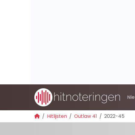
Ni
Hitlijsten
Outlaw 41
2022-45