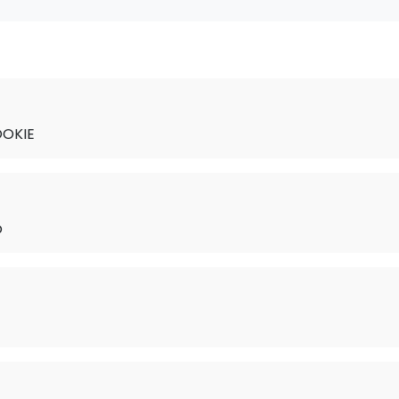
OKIE
p