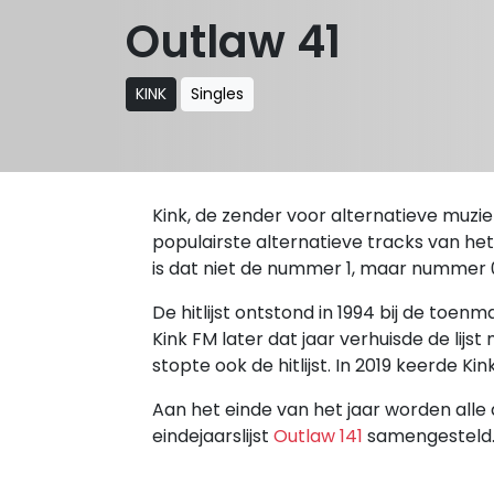
Outlaw 41
KINK
Singles
Kink, de zender voor alternatieve muziek,
populairste alternatieve tracks van het
is dat niet de nummer 1, maar nummer 
De hitlijst ontstond in 1994 bij de toe
Kink FM later dat jaar verhuisde de lijs
stopte ook de hitlijst. In 2019 keerde 
Aan het einde van het jaar worden alle 
eindejaarslijst
Outlaw 141
samengesteld