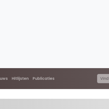
euws
Hitlijsten
Publicaties