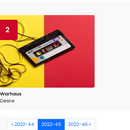
2
Warhaus
Desire
« 2022-44
2022-45
2022-46 »