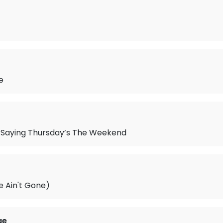
e
 Saying Thursday’s The Weekend
 Ain't Gone)
ge