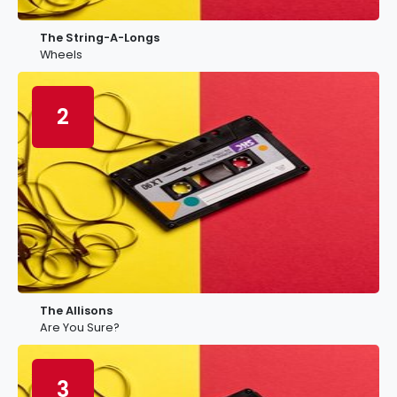
The String-A-Longs
Wheels
2
The Allisons
Are You Sure?
3