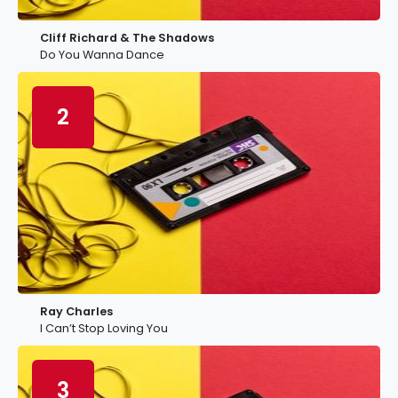
Cliff Richard & The Shadows
Do You Wanna Dance
2
Ray Charles
I Can’t Stop Loving You
3