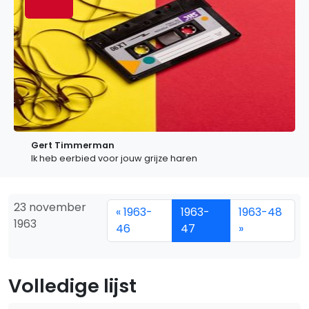
Gert Timmerman
Ik heb eerbied voor jouw grijze haren
23 november
« 1963-
1963-
1963-48
1963
46
47
»
Volledige lijst