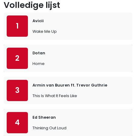
Volledige lijst
Avicii
1
Wake Me Up
Dotan
2
Home
Armin van Buuren ft. Trevor Guthrie
3
This Is What It Feels Like
Ed Sheeran
4
Thinking Out Loud