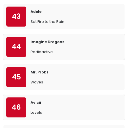
Adele
43
Set Fire to the Rain
Imagine Dragons
44
Radioactive
Mr. Probz
45
Waves
Avicii
46
Levels