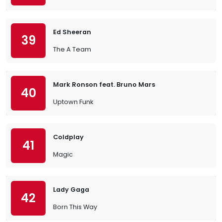
Ed Sheeran
39
The A Team
Mark Ronson feat. Bruno Mars
40
Uptown Funk
Coldplay
41
Magic
Lady Gaga
42
Born This Way