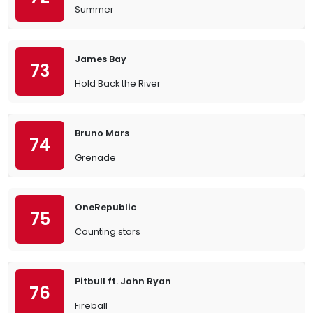
Summer
James Bay
73
Hold Back the River
Bruno Mars
74
Grenade
OneRepublic
75
Counting stars
Pitbull ft. John Ryan
76
Fireball