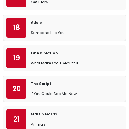
Get Lucky
Adele
18
Someone Like You
One Direction
19
What Makes You Beautiful
The Script
20
If You Could See Me Now
Martin Garrix
21
Animals