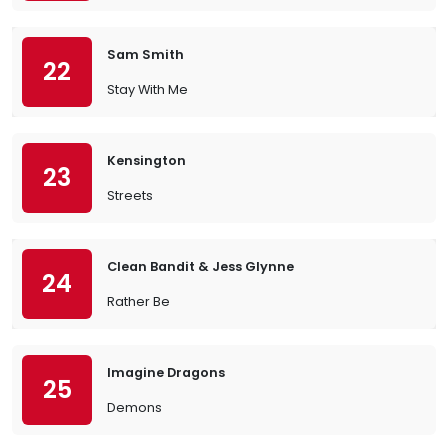
Sam Smith
22
Stay With Me
Kensington
23
Streets
Clean Bandit & Jess Glynne
24
Rather Be
Imagine Dragons
25
Demons