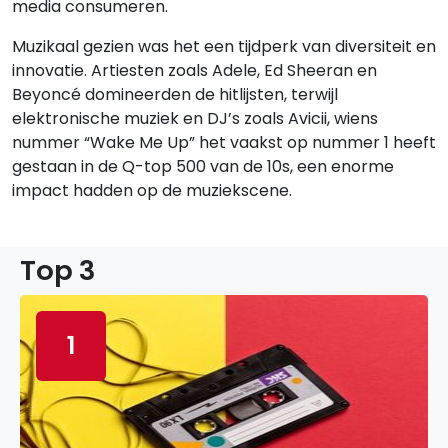
media consumeren.
Muzikaal gezien was het een tijdperk van diversiteit en
innovatie. Artiesten zoals Adele, Ed Sheeran en
Beyoncé domineerden de hitlijsten, terwijl
elektronische muziek en DJ’s zoals Avicii, wiens
nummer “Wake Me Up” het vaakst op nummer 1 heeft
gestaan in de Q-top 500 van de 10s, een enorme
impact hadden op de muziekscene.
Top 3
1