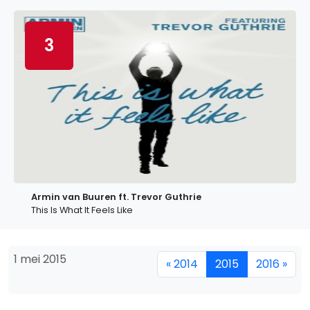
3
Armin van Buuren ft. Trevor Guthrie
This Is What It Feels Like
1 mei 2015
« 2014
2015
2016 »