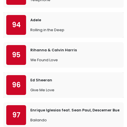
Adele
94
Rolling in the Deep
Rihanna & Calvin Harris
95
We Found Love
Ed Sheeran
96
Give Me Love
Enrique Iglesias feat. Sean Paul, Descemer Bueno
97
Bailando