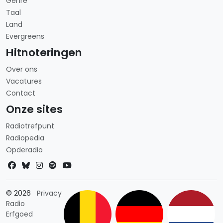
Genre
Taal
Land
Evergreens
Hitnoteringen
Over ons
Vacatures
Contact
Onze sites
Radiotrefpunt
Radiopedia
Opderadio
Landkeuze
© 2026
Privacy
Radio
Erfgoed