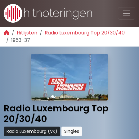
Hitlijsten
Radio Luxembourg Top 20/30/40
1953-37
Radio Luxembourg Top
20/30/40
Radio Luxembourg (VK)
Singles