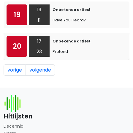
19
Onbekende artiest
19
11
Have You Heard?
17
Onbekende artiest
20
23
Pretend
vorige
volgende
Hitlijsten
Decennia