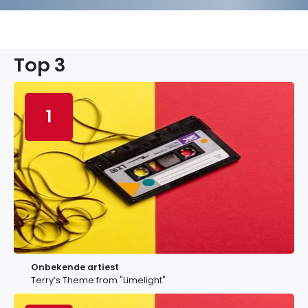
Top 3
1
Onbekende artiest
Terry’s Theme from "Limelight"