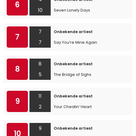
6
10
Seven Lonely Days
7
Onbekende artiest
7
7
Say You’re Mine Again
8
Onbekende artiest
8
5
The Bridge of Sighs
11
Onbekende artiest
9
2
Your Cheatin’ Heart
9
Onbekende artiest
10