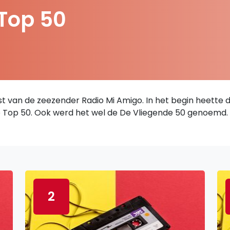
Top 50
st van de zeezender Radio Mi Amigo. In het begin heette de
Top 50. Ook werd het wel de De Vliegende 50 genoemd. De 
2