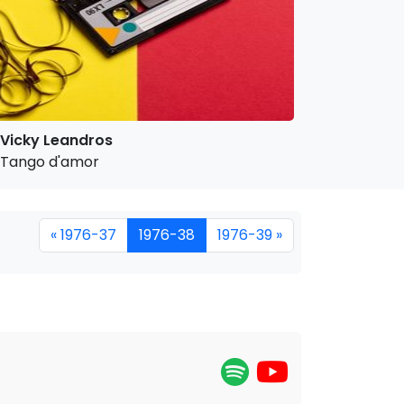
Vicky Leandros
Tango d'amor
« 1976-37
1976-38
1976-39 »