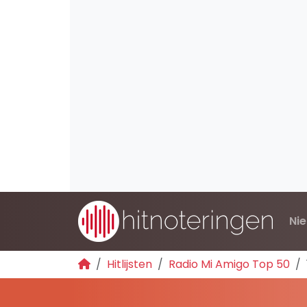
Ni
Hitlijsten
Radio Mi Amigo Top 50