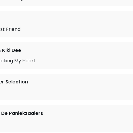
st Friend
 Kiki Dee
eaking My Heart
r Selection
 De Paniekzaaiers