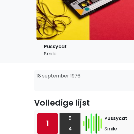
Pussycat
Smile
18 september 1976
Volledige lijst
5
Pussycat
1
4
Smile