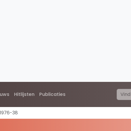
euws
Hitlijsten
Publicaties
1976-38