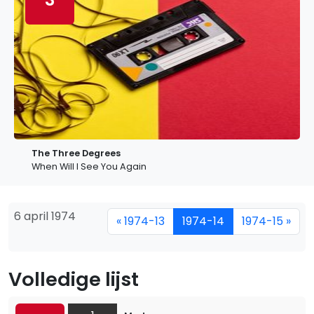
The Three Degrees
When Will I See You Again
6 april 1974
« 1974-13
1974-14
1974-15 »
Volledige lijst