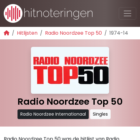
Hitlijsten
Radio Noordzee Top 50
1974-14
Radio Noordzee Top 50
Radio Noordzee Internationaal
Singles
Radio Noordzee Top 50 was de hitlijst van Radio