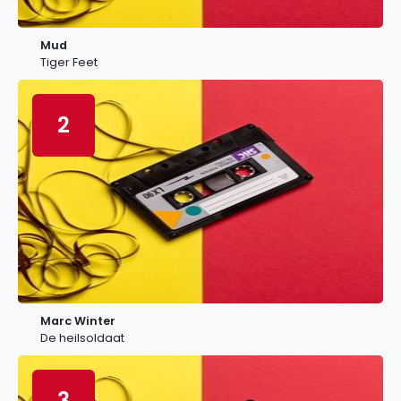
Mud
Tiger Feet
2
Marc Winter
De heilsoldaat
3