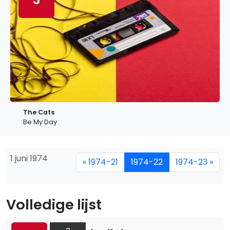
The Cats
Be My Day
1 juni 1974
« 1974-21
1974-22
1974-23 »
Volledige lijst