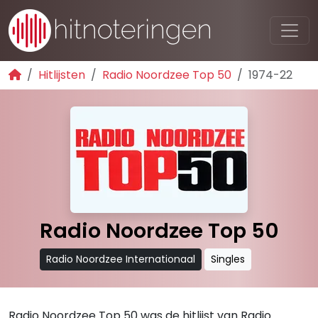
Hitlijsten
Radio Noordzee Top 50
1974-22
Radio Noordzee Top 50
Radio Noordzee Internationaal
Singles
Radio Noordzee Top 50 was de hitlijst van Radio