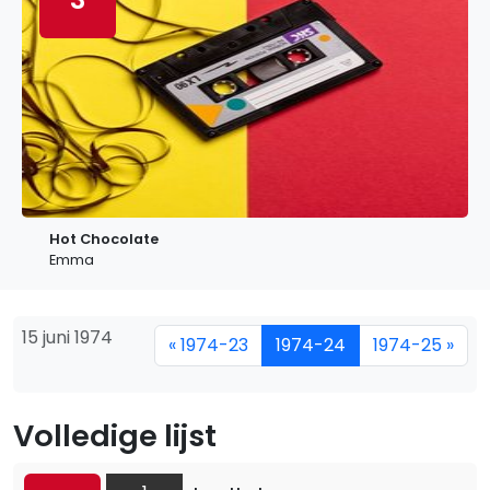
Hot Chocolate
Emma
15 juni 1974
« 1974-23
1974-24
1974-25 »
Volledige lijst