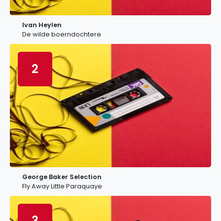
Ivan Heylen
De wilde boerndochtere
2
George Baker Selection
Fly Away Little Paraquaye
3