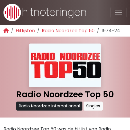
Hitlijsten
Radio Noordzee Top 50
1974-24
Radio Noordzee Top 50
Radio Noordzee Internationaal
Singles
Radio Noordzee Top 50 was de hitlijst van Radio