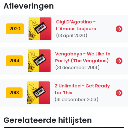
Afleveringen
Gigi D’Agostino -
2020
L’Amour toujours
(13 april 2020)
Vengaboys - We Like to
2014
Party! (The Vengabus)
(31 december 2014)
2 Unlimited - Get Ready
2013
for This
(31 december 2013)
Gerelateerde hitlijsten