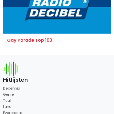
Gay Parade Top 100
Hitlijsten
Decennia
Genre
Taal
Land
Evergreens