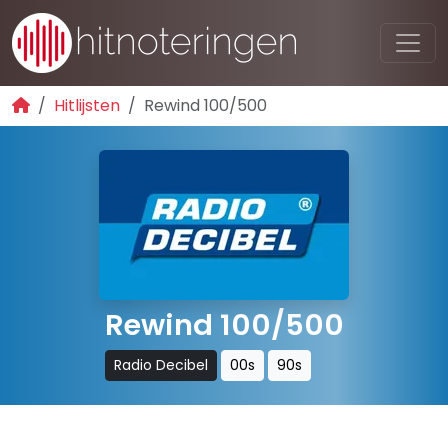
Hitlijsten
Rewind 100/500
Rewind 100/500
Radio Decibel
00s
90s