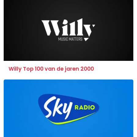
Willy Top 100 van de jaren 2000