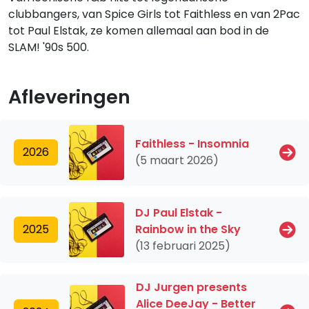
clubbangers, van Spice Girls tot Faithless en van 2Pac
tot Paul Elstak, ze komen allemaal aan bod in de
SLAM! '90s 500.
Afleveringen
Faithless - Insomnia
2026
(5 maart 2026)
DJ Paul Elstak -
2025
Rainbow in the Sky
(13 februari 2025)
DJ Jurgen presents
Alice DeeJay - Better