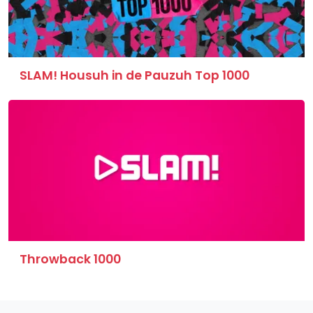
SLAM! Housuh in de Pauzuh Top 1000
Throwback 1000