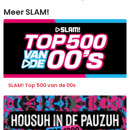
Meer SLAM!
SLAM! Top 500 van de 00s