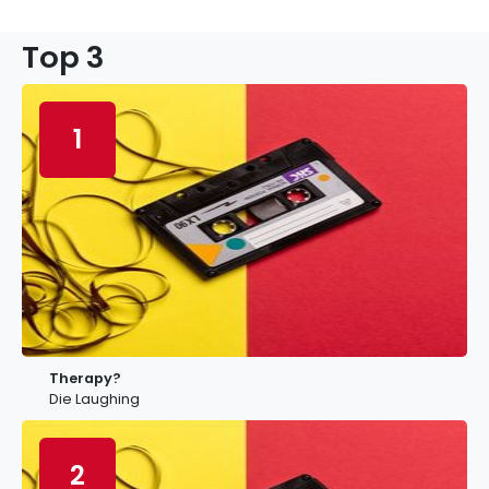
Top 3
1
Therapy?
Die Laughing
2