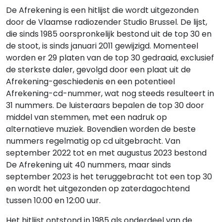
De Afrekening is een hitlijst die wordt uitgezonden
door de Vlaamse radiozender Studio Brussel. De lijst,
die sinds 1985 oorspronkelijk bestond uit de top 30 en
de stoot, is sinds januari 2011 gewijzigd. Momenteel
worden er 29 platen van de top 30 gedraaid, exclusief
de sterkste daler, gevolgd door een plaat uit de
Afrekening-geschiedenis en een potentieel
Afrekening-cd-nummer, wat nog steeds resulteert in
31 nummers. De luisteraars bepalen de top 30 door
middel van stemmen, met een nadruk op
alternatieve muziek. Bovendien worden de beste
nummers regelmatig op cd uitgebracht. Van
september 2022 tot en met augustus 2023 bestond
De Afrekening uit 40 nummers, maar sinds
september 2023 is het teruggebracht tot een top 30
en wordt het uitgezonden op zaterdagochtend
tussen 10:00 en 12:00 uur.
Het hitlijst ontstond in 1985 als onderdeel van de