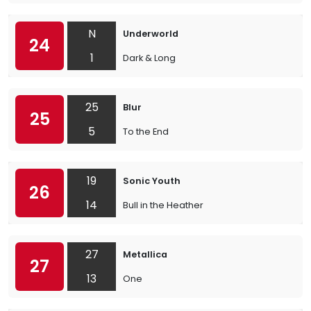
N
Underworld
24
1
Dark & Long
25
Blur
25
5
To the End
19
Sonic Youth
26
14
Bull in the Heather
27
Metallica
27
13
One