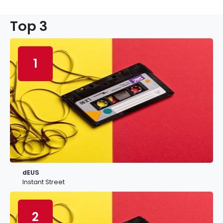
Top 3
1
dEUS
Instant Street
2