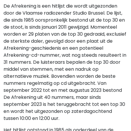
De Afrekening is een hitlijst die wordt uitgezonden
door de Vlaamse radiozender Studio Brussel. De lijst,
die sinds 1985 oorspronkelijk bestond uit de top 30 en
de stoot, is sinds januari 2011 gewijzigd. Momenteel
worden er 29 platen van de top 30 gedraaid, exclusief
de sterkste daler, gevolgd door een plaat uit de
Afrekening-geschiedenis en een potentieel
Afrekening-cd-nummer, wat nog steeds resulteert in
31 nummers. De luisteraars bepalen de top 30 door
middel van stemmen, met een nadruk op
alternatieve muziek. Bovendien worden de beste
nummers regelmatig op cd uitgebracht. Van
september 2022 tot en met augustus 2023 bestond
De Afrekening uit 40 nummers, maar sinds
september 2023 is het teruggebracht tot een top 30
en wordt het uitgezonden op zaterdagochtend
tussen 10:00 en 12:00 uur.
Het hitlijst ontstond in 1985 als onderdeel van de