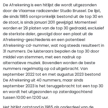
De Afrekening is een hitlijst die wordt uitgezonden
door de Vlaamse radiozender Studio Brussel. De lijst,
die sinds 1985 oorspronkelijk bestond uit de top 30 en
de stoot, is sinds januari 2011 gewijzigd. Momenteel
worden er 29 platen van de top 30 gedraaid, exclusief
de sterkste daler, gevolgd door een plaat uit de
Afrekening-geschiedenis en een potentieel
Afrekening-cd-nummer, wat nog steeds resulteert in
31 nummers. De luisteraars bepalen de top 30 door
middel van stemmen, met een nadruk op
alternatieve muziek. Bovendien worden de beste
nummers regelmatig op cd uitgebracht. Van
september 2022 tot en met augustus 2023 bestond
De Afrekening uit 40 nummers, maar sinds
september 2023 is het teruggebracht tot een top 30
en wordt het uitgezonden op zaterdagochtend
tussen 10:00 en 12:00 uur.
Het hitlijst ontstond in 1985 als onderdeel van de