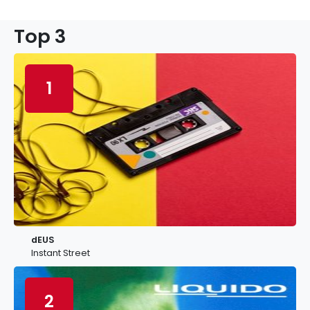
Top 3
1
dEUS
Instant Street
2