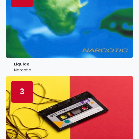
Liquido
Narcotic
3