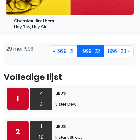
Chemical Brothers
Hey Boy, Hey Girl
29 mei 1999
« 1999-21
1999-22
1999-23 »
Volledige lijst
4
dEUS
1
2
Sister Dew
1
dEUS
2
16
Instant Street