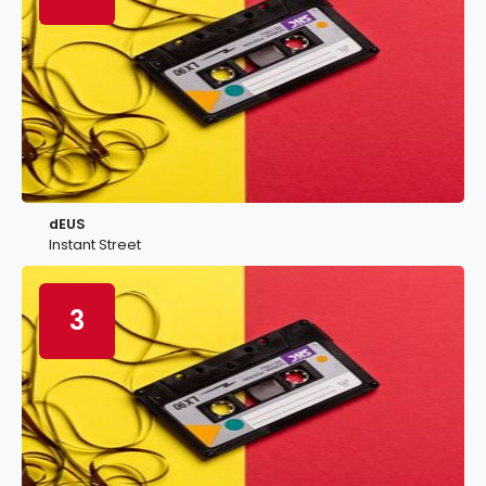
dEUS
Instant Street
3