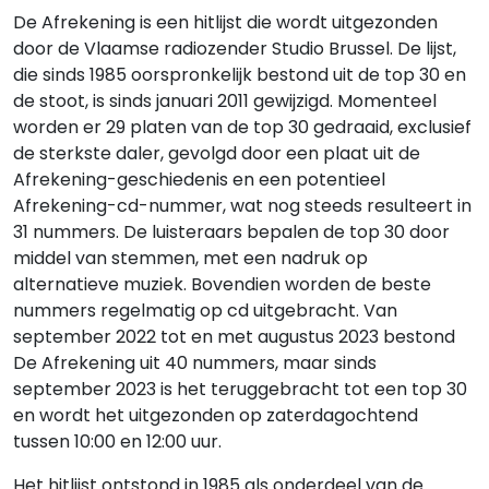
De Afrekening is een hitlijst die wordt uitgezonden
door de Vlaamse radiozender Studio Brussel. De lijst,
die sinds 1985 oorspronkelijk bestond uit de top 30 en
de stoot, is sinds januari 2011 gewijzigd. Momenteel
worden er 29 platen van de top 30 gedraaid, exclusief
de sterkste daler, gevolgd door een plaat uit de
Afrekening-geschiedenis en een potentieel
Afrekening-cd-nummer, wat nog steeds resulteert in
31 nummers. De luisteraars bepalen de top 30 door
middel van stemmen, met een nadruk op
alternatieve muziek. Bovendien worden de beste
nummers regelmatig op cd uitgebracht. Van
september 2022 tot en met augustus 2023 bestond
De Afrekening uit 40 nummers, maar sinds
september 2023 is het teruggebracht tot een top 30
en wordt het uitgezonden op zaterdagochtend
tussen 10:00 en 12:00 uur.
Het hitlijst ontstond in 1985 als onderdeel van de