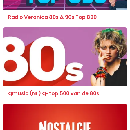
Radio Veronica 80s & 90s Top 890
Qmusic (NL) Q-top 500 van de 80s