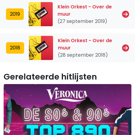
Klein Orkest - Over de
2019
muur
(27 september 2019)
Klein Orkest - Over de
2018
muur
(28 september 2018)
Gerelateerde hitlijsten