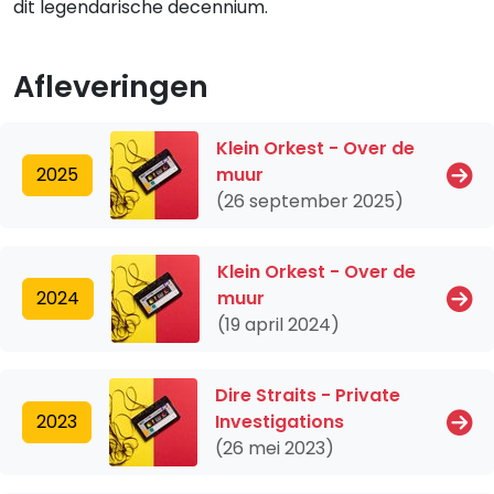
dit legendarische decennium.
Afleveringen
Klein Orkest - Over de
2025
muur
(26 september 2025)
Klein Orkest - Over de
2024
muur
(19 april 2024)
Dire Straits - Private
2023
Investigations
(26 mei 2023)