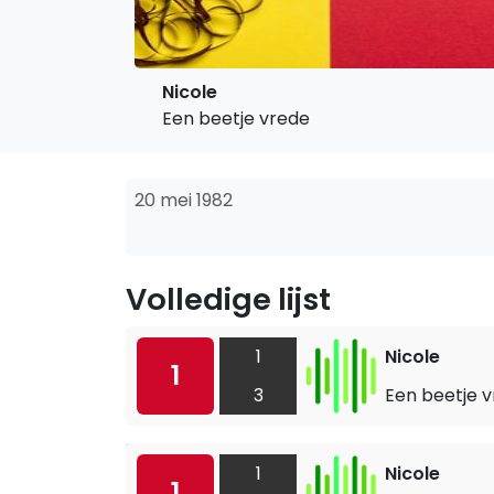
Nicole
Een beetje vrede
20 mei 1982
Volledige lijst
1
Nicole
1
3
Een beetje 
1
Nicole
1