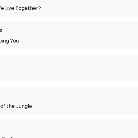
e Live Together?
e
asing You
of the Jungle