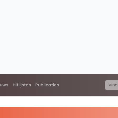
euws
Hitlijsten
Publicaties