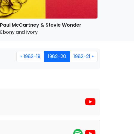
Paul McCartney & Stevie Wonder
Ebony and Ivory
« 1982-19
1982-20
1982-21 »