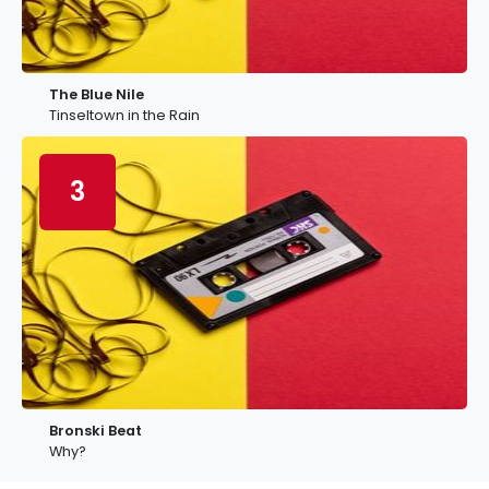
The Blue Nile
Tinseltown in the Rain
3
Bronski Beat
Why?