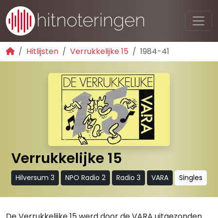
Hitlijsten
Verrukkelijke 15
1984-41
Verrukkelijke 15
Hilversum 3
NPO Radio 2
Radio 3
VARA
Singles
De Verrukkelijke 15 werd door de VARA uitgezonden