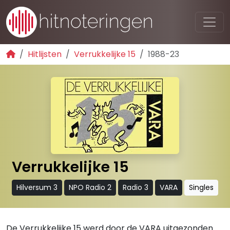
Hitlijsten
Verrukkelijke 15
1988-23
Verrukkelijke 15
Hilversum 3
NPO Radio 2
Radio 3
VARA
Singles
De Verrukkelijke 15 werd door de VARA uitgezonden