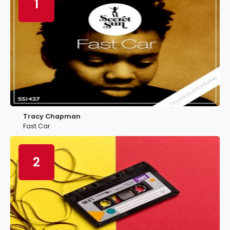
1
Tracy Chapman
Fast Car
2