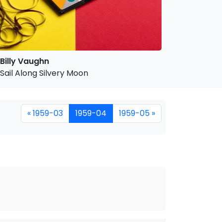
Billy Vaughn
Sail Along Silvery Moon
« 1959-03
1959-04
1959-05 »