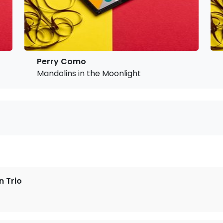
Perry Como
Mandolins in the Moonlight
n Trio