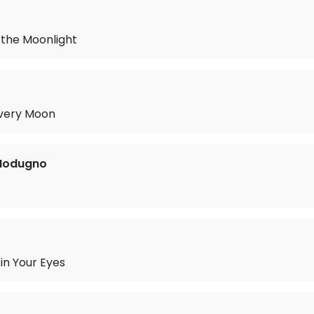
 the Moonlight
ilvery Moon
Modugno
in Your Eyes