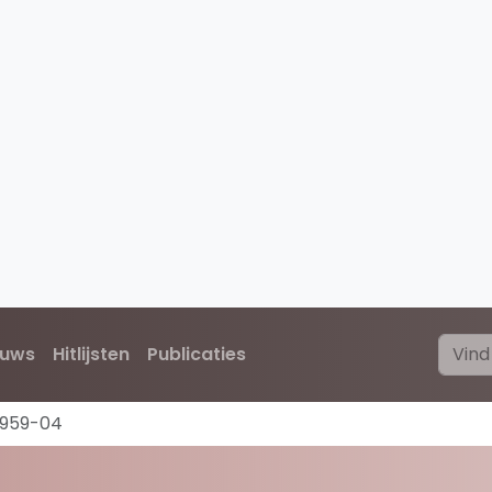
euws
Hitlijsten
Publicaties
1959-04