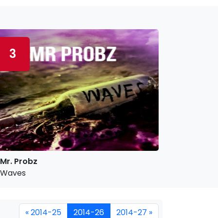
3
Mr. Probz
Waves
« 2014-25
2014-26
2014-27 »