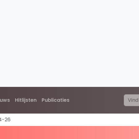
euws
Hitlijsten
Publicaties
4-26