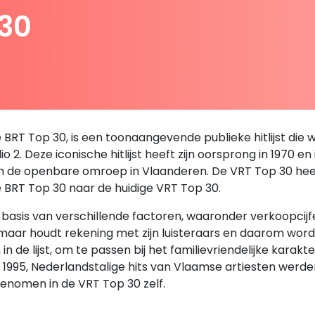
 30
RT Top 30, is een toonaangevende publieke hitlijst die we
 2. Deze iconische hitlijst heeft zijn oorsprong in 1970 en
an de openbare omroep in Vlaanderen. De VRT Top 30 heeft 
e BRT Top 30 naar de huidige VRT Top 30.
sis van verschillende factoren, waaronder verkoopcijfers,
, maar houdt rekening met zijn luisteraars en daarom wor
de lijst, om te passen bij het familievriendelijke karakt
en 1995, Nederlandstalige hits van Vlaamse artiesten we
enomen in de VRT Top 30 zelf.