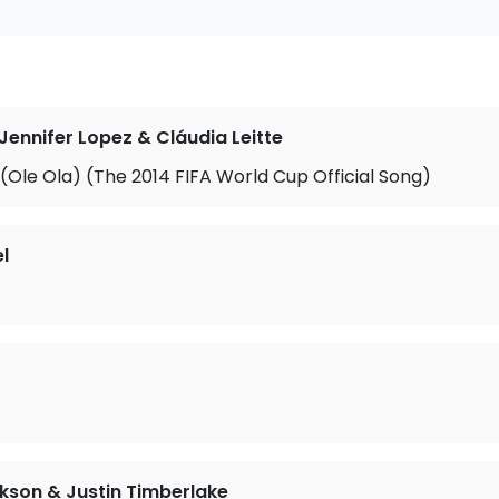
. Jennifer Lopez & Cláudia Leitte
Ole Ola) (The 2014 FIFA World Cup Official Song)
l
kson & Justin Timberlake