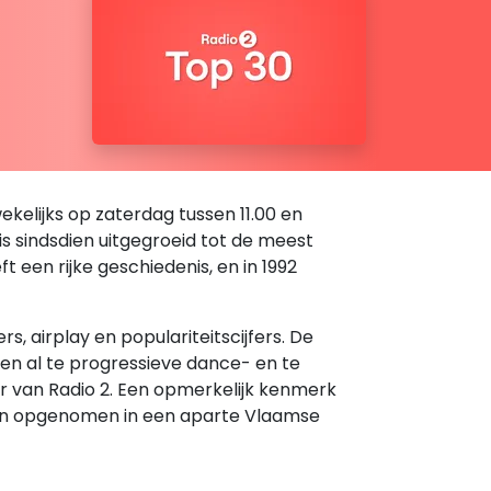
kelijks op zaterdag tussen 11.00 en
 is sindsdien uitgegroeid tot de meest
een rijke geschiedenis, en in 1992
 airplay en populariteitscijfers. De
den al te progressieve dance- en te
er van Radio 2. Een opmerkelijk kenmerk
rden opgenomen in een aparte Vlaamse