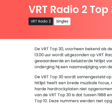
VRT Radio 2 Top
VRT Radio 2
Singles
De VRT Top 30, voorheen bekend als de B
13.00 uur wordt uitgezonden op VRT Radio
gewaardeerde en beluisterde hitlijst v
onderging hij een naamswijziging van d
De VRT Top 30 wordt samengesteld op ba
hitlijst heeft een brede muzikale focus
harde hardrockplaten niet opgenomen in 
van de VRT Top 30 is dat tussen 1988 
Top 10. Deze nummers werden niet opg