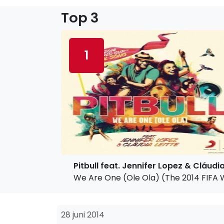
Top 3
1
Pitbull feat. Jennifer Lopez & Cláudia
We Are One (Ole Ola) (The 2014 FIFA W
28 juni 2014