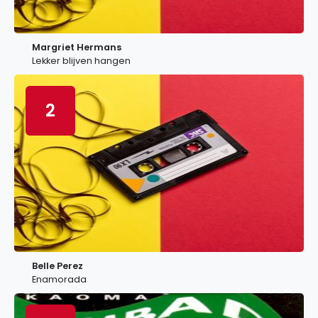
Margriet Hermans
Lekker blijven hangen
2
Belle Perez
Enamorada