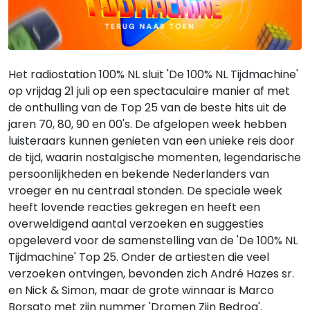
Het radiostation 100% NL sluit 'De 100% NL Tijdmachine'
op vrijdag 21 juli op een spectaculaire manier af met
de onthulling van de Top 25 van de beste hits uit de
jaren 70, 80, 90 en 00's. De afgelopen week hebben
luisteraars kunnen genieten van een unieke reis door
de tijd, waarin nostalgische momenten, legendarische
persoonlijkheden en bekende Nederlanders van
vroeger en nu centraal stonden. De speciale week
heeft lovende reacties gekregen en heeft een
overweldigend aantal verzoeken en suggesties
opgeleverd voor de samenstelling van de 'De 100% NL
Tijdmachine' Top 25. Onder de artiesten die veel
verzoeken ontvingen, bevonden zich André Hazes sr.
en Nick & Simon, maar de grote winnaar is Marco
Borsato met zijn nummer 'Dromen Zijn Bedrog'.