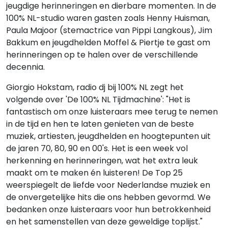
jeugdige herinneringen en dierbare momenten. In de
100% NL-studio waren gasten zoals Henny Huisman,
Paula Majoor (stemactrice van Pippi Langkous), Jim
Bakkum en jeugdhelden Moffel & Piertje te gast om
herinneringen op te halen over de verschillende
decennia.
Giorgio Hokstam, radio dj bij 100% NL zegt het
volgende over 'De 100% NL Tijdmachine': "Het is
fantastisch om onze luisteraars mee terug te nemen
in de tijd en hen te laten genieten van de beste
muziek, artiesten, jeugdhelden en hoogtepunten uit
de jaren 70, 80, 90 en 00's. Het is een week vol
herkenning en herinneringen, wat het extra leuk
maakt om te maken én luisteren! De Top 25
weerspiegelt de liefde voor Nederlandse muziek en
de onvergetelijke hits die ons hebben gevormd. We
bedanken onze luisteraars voor hun betrokkenheid
en het samenstellen van deze geweldige toplijst."