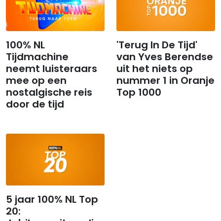
100% NL
'Terug In De Tijd'
Tijdmachine
van Yves Berendse
neemt luisteraars
uit het niets op
mee op een
nummer 1 in Oranje
nostalgische reis
Top 1000
door de tijd
5 jaar 100% NL Top
20: