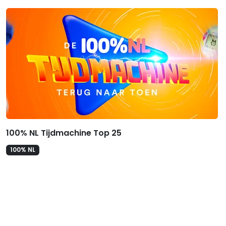
Gerelateerde hitlijsten
100% NL Tijdmachine Top 25
100% NL