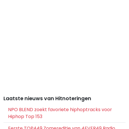
Laatste nieuws van Hitnoteringen
NPO BLEND zoekt favoriete hiphoptracks voor
Hiphop Top 153
Eerste TOP449 Zomereditie van 4EVER49 Radio