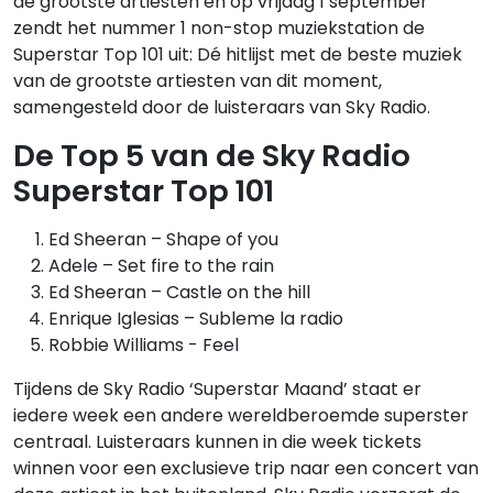
de grootste artiesten en op vrijdag 1 september
zendt het nummer 1 non-stop muziekstation de
Superstar Top 101 uit: Dé hitlijst met de beste muziek
van de grootste artiesten van dit moment,
samengesteld door de luisteraars van Sky Radio.
De Top 5 van de Sky Radio
Superstar Top 101
Ed Sheeran – Shape of you
Adele – Set fire to the rain
Ed Sheeran – Castle on the hill
Enrique Iglesias – Subleme la radio
Robbie Williams - Feel
Tijdens de Sky Radio ‘Superstar Maand’ staat er
iedere week een andere wereldberoemde superster
centraal. Luisteraars kunnen in die week tickets
winnen voor een exclusieve trip naar een concert van