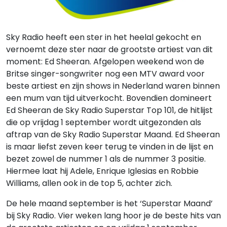
Sky Radio heeft een ster in het heelal gekocht en
vernoemt deze ster naar de grootste artiest van dit
moment: Ed Sheeran. Afgelopen weekend won de
Britse singer-songwriter nog een MTV award voor
beste artiest en zijn shows in Nederland waren binnen
een mum van tijd uitverkocht. Bovendien domineert
Ed Sheeran de Sky Radio Superstar Top 101, de hitlijst
die op vrijdag 1 september wordt uitgezonden als
aftrap van de Sky Radio Superstar Maand. Ed Sheeran
is maar liefst zeven keer terug te vinden in de lijst en
bezet zowel de nummer 1 als de nummer 3 positie.
Hiermee laat hij Adele, Enrique Iglesias en Robbie
Williams, allen ook in de top 5, achter zich.
De hele maand september is het ‘Superstar Maand’
bij Sky Radio. Vier weken lang hoor je de beste hits van