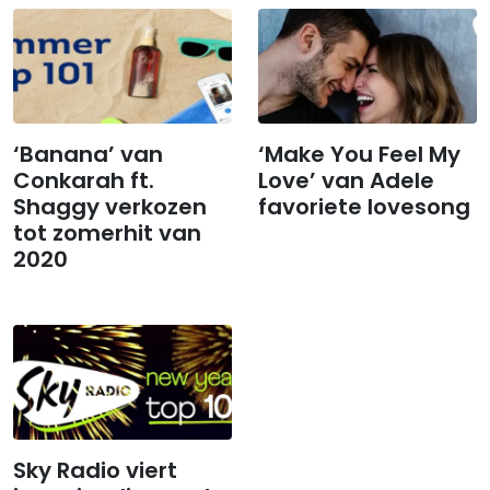
‘Banana’ van
‘Make You Feel My
Conkarah ft.
Love’ van Adele
Shaggy verkozen
favoriete lovesong
tot zomerhit van
2020
Sky Radio viert