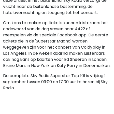
deze artiest in het buitenland. Sky Radio verzorgt de
vlucht naar de buitenlandse bestemming, de
hotelovernachting en toegang tot het concert.
Om kans te maken op tickets kunnen luisteraars het
codewoord van de dag smsen naar 4422 of
meespelen via de speciale Facebook app. De eerste
tickets die in de 'Superstar Maand' worden
weggegeven zijn voor het concert van Coldyplay in
Los Angeles. In de weken daarna maken luisteraars
ook nog kans op kaarten voor Ed Sheeran in Londen,
Bruno Mars in New York en Katy Perry in Denemarken.
De complete Sky Radio Superstar Top 101 is vrijdag 1
september tussen 09:00 en 17:00 uur te horen bij Sky
Radio.