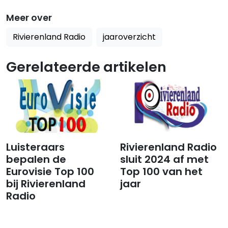
Meer over
Rivierenland Radio
jaaroverzicht
Gerelateerde artikelen
Luisteraars
Rivierenland Radio
bepalen de
sluit 2024 af met
Eurovisie Top 100
Top 100 van het
bij Rivierenland
jaar
Radio