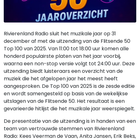
Rivierenland Radio sluit het muzikale jaar op 31
december af met de uitzending van de Flitsende 50
Top 100 van 2025. Van 11:00 tot 18:00 uur komen alle
honderd populairste platen van het jaar voorbij,
waarna een non-stop versie volgt tot 24:00 uur. Deze
uitzending biedt luisteraars een overzicht van de
muziek die het afgelopen jaar het meest heeft
aangesproken. De Top 100 van 2025 is de zesde editie
en wordt samengesteld op basis van de wekelijkse
uitslagen van de Flitsende 50. Het resultaat is een
gevarieerde hitlijst die het muzikale jaar weerspiegelt.
De presentatie van de uitzending is in handen van een
team van vertrouwde stemmen van Rivierenland
Radio: Kees Veerman de Vaan, Anita Jansen, Erik Beks,