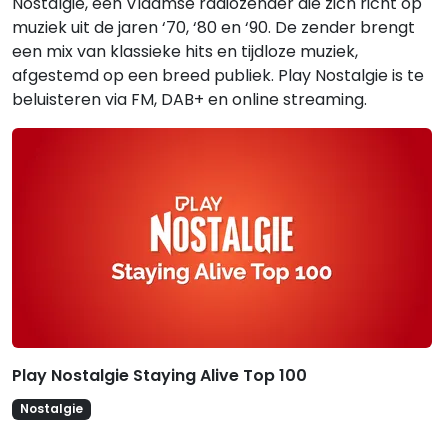
Nostalgie, een Vlaamse radiozender die zich richt op
muziek uit de jaren ‘70, ‘80 en ‘90. De zender brengt
een mix van klassieke hits en tijdloze muziek,
afgestemd op een breed publiek. Play Nostalgie is te
beluisteren via FM, DAB+ en online streaming.
Gerelateerde hitlijsten
Play Nostalgie Staying Alive Top 100
Nostalgie