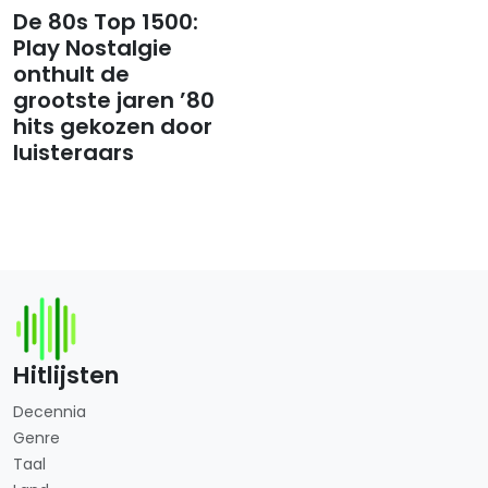
De 80s Top 1500:
Play Nostalgie
onthult de
grootste jaren ’80
hits gekozen door
luisteraars
Hitlijsten
Decennia
Genre
Taal