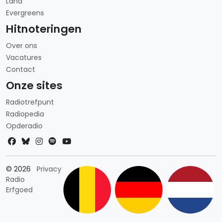
Land
Evergreens
Hitnoteringen
Over ons
Vacatures
Contact
Onze sites
Radiotrefpunt
Radiopedia
Opderadio
Landkeuze
© 2026
Privacy
Radio
Erfgoed