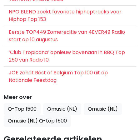
NPO BLEND zoekt favoriete hiphoptracks voor
Hiphop Top 153
Eerste TOP449 Zomereditie van 4EVER49 Radio
start op 10 augustus
‘Club Tropicana’ opnieuw bovenaan in BBQ Top
250 van Radio 10
JOE zendt Best of Belgium Top 100 uit op
Nationale Feestdag
Meer over
Q-Top 1500
Qmusic (NL)
Qmusic (NL)
Qmusic (NL) Q-top 1500
Gerelateerde artikelen