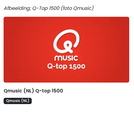
Afbeelding; Q-Top 1500 (foto Qmusic)
Gerelateerde hitlijsten
Qmusic (NL) Q-top 1500
Qmusic (NL)