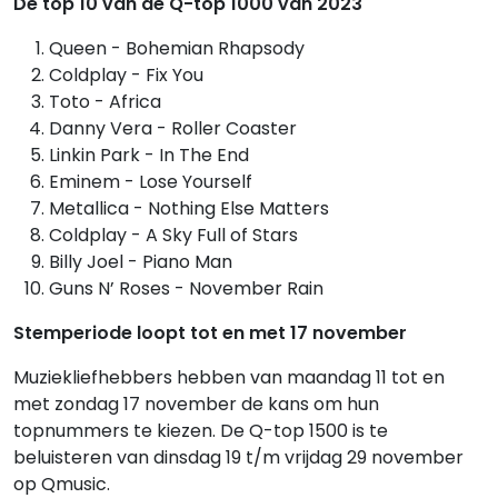
De top 10 van de Q-top 1000 van 2023
Queen - Bohemian Rhapsody
Coldplay - Fix You
Toto - Africa
Danny Vera - Roller Coaster
Linkin Park - In The End
Eminem - Lose Yourself
Metallica - Nothing Else Matters
Coldplay - A Sky Full of Stars
Billy Joel - Piano Man
Guns N’ Roses - November Rain
Stemperiode loopt tot en met 17 november
Muziekliefhebbers hebben van maandag 11 tot en
met zondag 17 november de kans om hun
topnummers te kiezen. De Q-top 1500 is te
beluisteren van dinsdag 19 t/m vrijdag 29 november
op Qmusic.