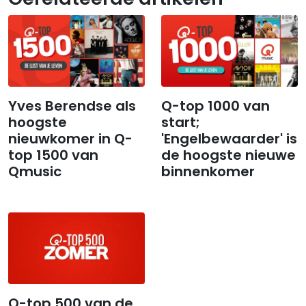
Yves Berendse als
Q-top 1000 van
hoogste
start;
nieuwkomer in Q-
'Engelbewaarder' is
top 1500 van
de hoogste nieuwe
Qmusic
binnenkomer
Q-top 500 van de