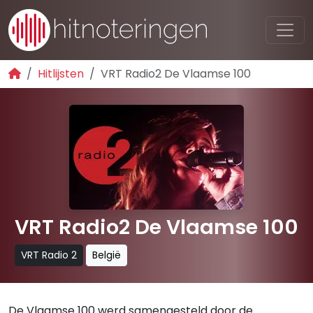
Hitlijsten
VRT Radio2 De Vlaamse 100
VRT Radio2 De Vlaamse 100
VRT Radio 2
België
De Vlaamse 100 werd samengesteld door de