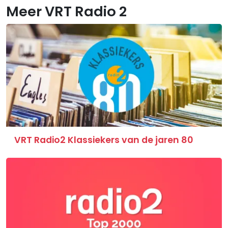
Meer VRT Radio 2
VRT Radio2 Klassiekers van de jaren 80