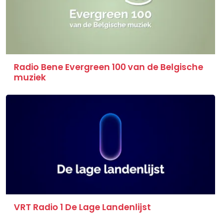
Radio Bene Evergreen 100 van de Belgische
muziek
VRT Radio 1 De Lage Landenlijst