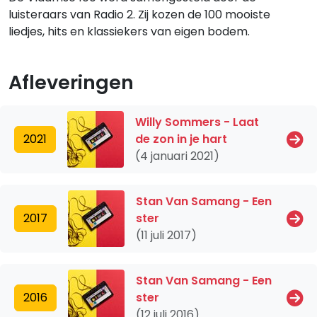
luisteraars van Radio 2. Zij kozen de 100 mooiste
liedjes, hits en klassiekers van eigen bodem.
Afleveringen
Willy Sommers - Laat
2021
de zon in je hart
(4 januari 2021)
Stan Van Samang - Een
2017
ster
(11 juli 2017)
Stan Van Samang - Een
2016
ster
(12 juli 2016)