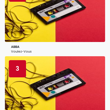
ABBA
Voulez-Vous
3