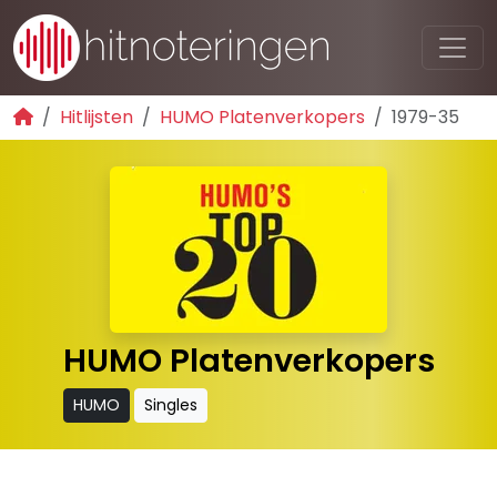
Hitlijsten
HUMO Platenverkopers
1979-35
HUMO Platenverkopers
HUMO
Singles