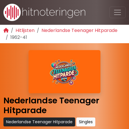
Hitlijsten
Nederlandse Teenager Hitparade
1962-41
Nederlandse Teenager
Hitparade
Nederlandse Teenager Hitparade
Singles