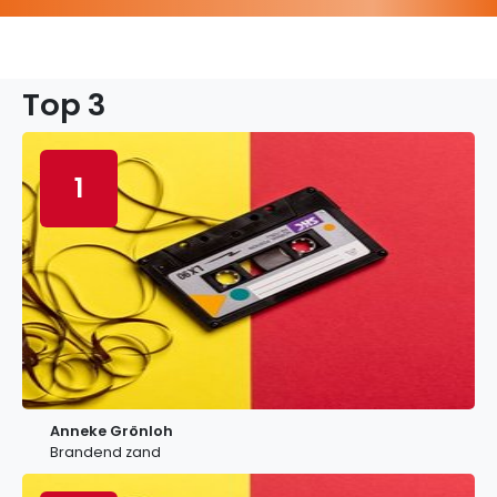
Top 3
1
Anneke Grönloh
Brandend zand