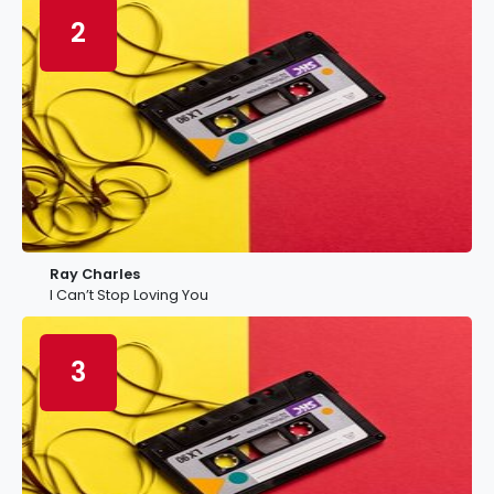
2
Ray Charles
I Can’t Stop Loving You
3