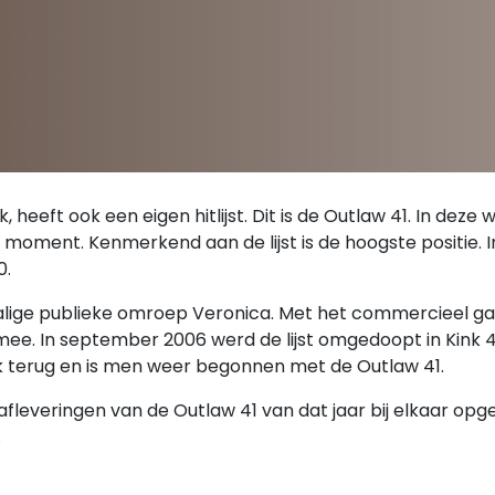
 heeft ook een eigen hitlijst. Dit is de Outlaw 41. In deze
 moment. Kenmerkend aan de lijst is de hoogste positie. In
0.
nmalige publieke omroep Veronica. Met het commercieel ga
t mee. In september 2006 werd de lijst omgedoopt in Kink 4
Kink terug en is men weer begonnen met de Outlaw 41.
afleveringen van de Outlaw 41 van dat jaar bij elkaar opg
.