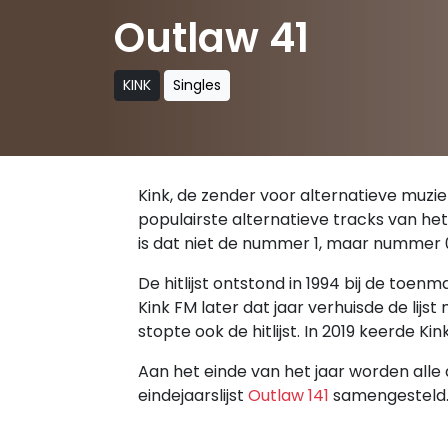
Outlaw 41
KINK
Singles
Kink, de zender voor alternatieve muziek,
populairste alternatieve tracks van het
is dat niet de nummer 1, maar nummer 
De hitlijst ontstond in 1994 bij de toe
Kink FM later dat jaar verhuisde de lijs
stopte ook de hitlijst. In 2019 keerde 
Aan het einde van het jaar worden alle 
eindejaarslijst
Outlaw 141
samengesteld