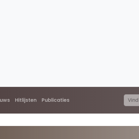
euws
Hitlijsten
Publicaties