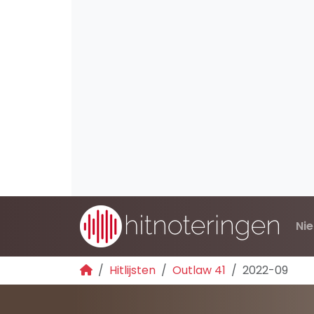
Ni
Hitlijsten
Outlaw 41
2022-09