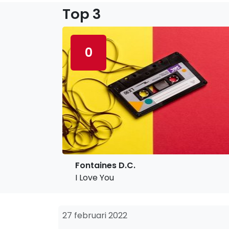
Top 3
0
Fontaines D.C.
I Love You
27 februari 2022