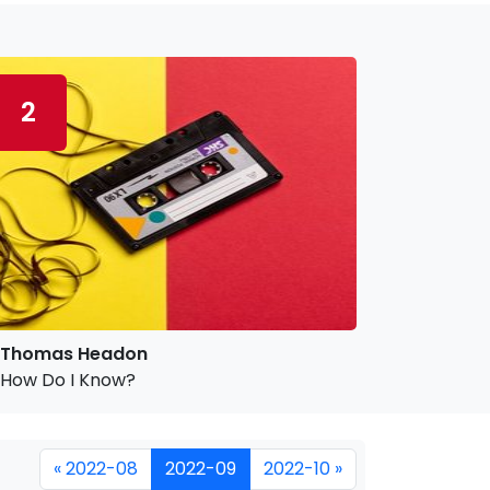
2
Thomas Headon
How Do I Know?
« 2022-08
2022-09
2022-10 »