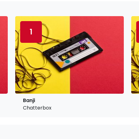
1
Banji
Chatterbox