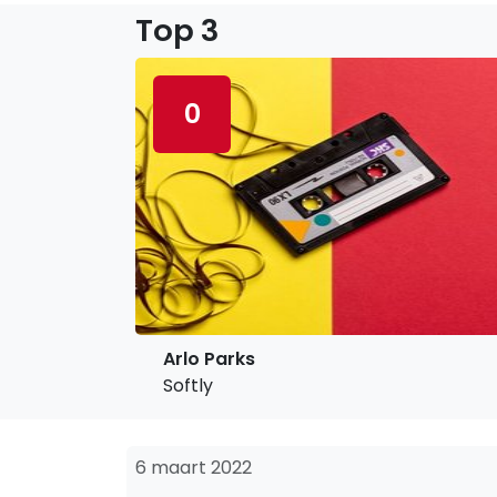
Top 3
0
Arlo Parks
Softly
6 maart 2022