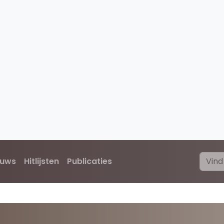
euws
Hitlijsten
Publicaties