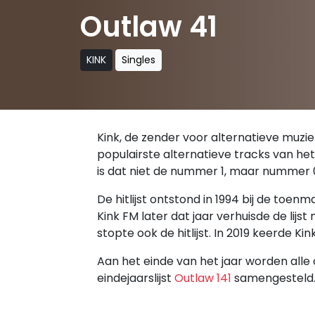
Outlaw 41
KINK
Singles
Kink, de zender voor alternatieve muziek,
populairste alternatieve tracks van het
is dat niet de nummer 1, maar nummer 
De hitlijst ontstond in 1994 bij de toe
Kink FM later dat jaar verhuisde de lijs
stopte ook de hitlijst. In 2019 keerde 
Aan het einde van het jaar worden alle 
eindejaarslijst
Outlaw 141
samengesteld