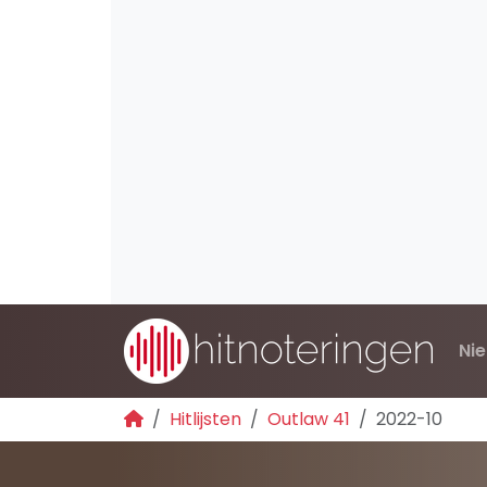
Ni
Hitlijsten
Outlaw 41
2022-10