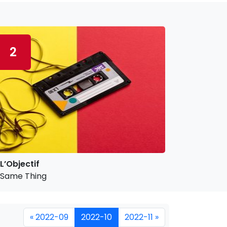
2
L’Objectif
Same Thing
« 2022-09
2022-10
2022-11 »