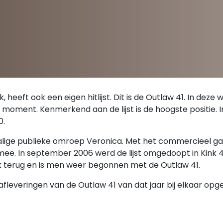
 heeft ook een eigen hitlijst. Dit is de Outlaw 41. In deze
 moment. Kenmerkend aan de lijst is de hoogste positie. In
0.
nmalige publieke omroep Veronica. Met het commercieel ga
t mee. In september 2006 werd de lijst omgedoopt in Kink 4
Kink terug en is men weer begonnen met de Outlaw 41.
afleveringen van de Outlaw 41 van dat jaar bij elkaar opg
.