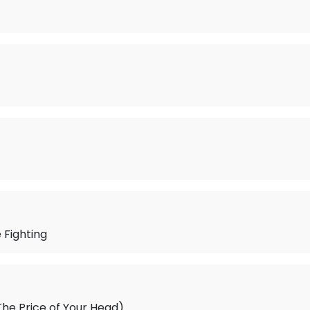
 Fighting
(The Price of Your Head)