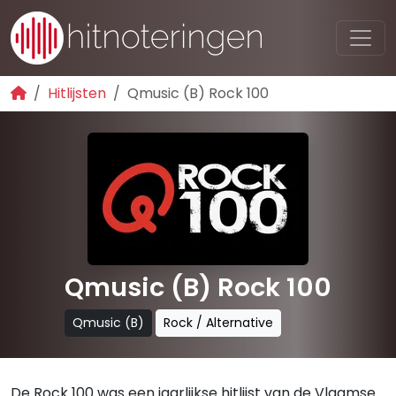
Hitlijsten
Qmusic (B) Rock 100
Qmusic (B) Rock 100
Qmusic (B)
Rock / Alternative
De Rock 100 was een jaarlijkse hitlijst van de Vlaamse