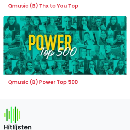
Qmusic (B) Thx to You Top
Qmusic (B) Power Top 500
Hitlijsten