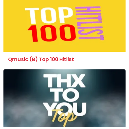
Qmusic (B) Top 100 Hitlist