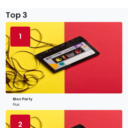
Top 3
1
Bloc Party
Flux
2