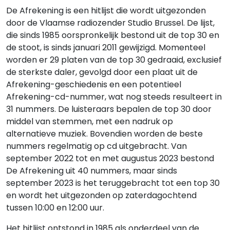
De Afrekening is een hitlijst die wordt uitgezonden
door de Vlaamse radiozender Studio Brussel. De lijst,
die sinds 1985 oorspronkelijk bestond uit de top 30 en
de stoot, is sinds januari 2011 gewijzigd. Momenteel
worden er 29 platen van de top 30 gedraaid, exclusief
de sterkste daler, gevolgd door een plaat uit de
Afrekening-geschiedenis en een potentieel
Afrekening-cd-nummer, wat nog steeds resulteert in
31 nummers. De luisteraars bepalen de top 30 door
middel van stemmen, met een nadruk op
alternatieve muziek. Bovendien worden de beste
nummers regelmatig op cd uitgebracht. Van
september 2022 tot en met augustus 2023 bestond
De Afrekening uit 40 nummers, maar sinds
september 2023 is het teruggebracht tot een top 30
en wordt het uitgezonden op zaterdagochtend
tussen 10:00 en 12:00 uur.
Het hitlijst ontstond in 1985 als onderdeel van de