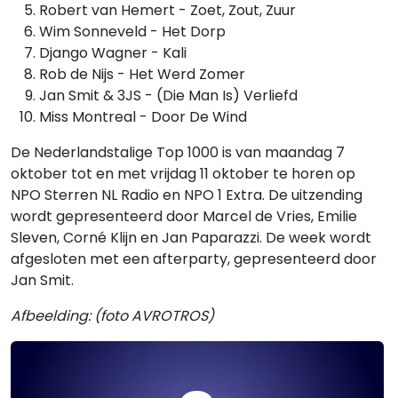
Robert van Hemert - Zoet, Zout, Zuur
Wim Sonneveld - Het Dorp
Django Wagner - Kali
Rob de Nijs - Het Werd Zomer
Jan Smit & 3JS - (Die Man Is) Verliefd
Miss Montreal - Door De Wind
De Nederlandstalige Top 1000 is van maandag 7
oktober tot en met vrijdag 11 oktober te horen op
NPO Sterren NL Radio en NPO 1 Extra. De uitzending
wordt gepresenteerd door Marcel de Vries, Emilie
Sleven, Corné Klijn en Jan Paparazzi. De week wordt
afgesloten met een afterparty, gepresenteerd door
Jan Smit.
Afbeelding: (foto AVROTROS)
Gerelateerde hitlijsten