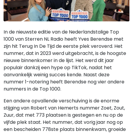
In de nieuwste editie van de Nederlandstalige Top
1000 van Sterren NL Radio heeft Yves Berendse met
zijn hit Terug In De Tijd de eerste plek veroverd. Het
nummer, dat in 2023 werd uitgebracht, is de hoogste
nieuwe binnenkomer in de lijst. Het werd dit jaar
populair dankzij een hype op TikTok, nadat het
aanvankelijk weinig succes kende. Naast deze
nummer 1-notering heeft Berendse nog vier andere
nummers in de Top 1000.
Een andere opvallende verschuiving is de enorme
stijging van Robert van Hemerts nummer Zoet, Zout,
Zuur, dat met 773 plaatsen is gestegen en nu op de
vijfde plek staat. Het nummer, dat vorig jaar nog op
een bescheiden 778ste plaats binnenkwam, groeide