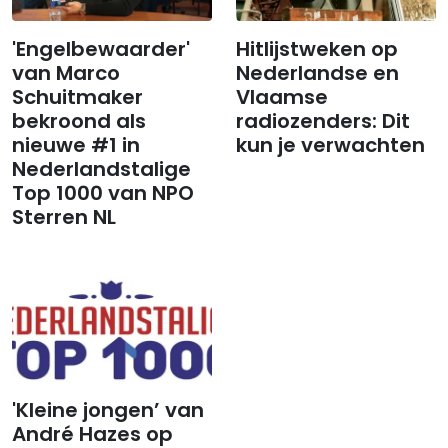
'Engelbewaarder'
Hitlijstweken op
van Marco
Nederlandse en
Schuitmaker
Vlaamse
bekroond als
radiozenders: Dit
nieuwe #1 in
kun je verwachten
Nederlandstalige
Top 1000 van NPO
Sterren NL
'Kleine jongen’ van
André Hazes op